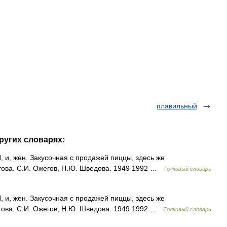
плавильный
ругих словарях:
, жен. Закусочная с продажей пиццы, здесь же
гова. С.И. Ожегов, Н.Ю. Шведова. 1949 1992 …
Толковый словарь
, жен. Закусочная с продажей пиццы, здесь же
гова. С.И. Ожегов, Н.Ю. Шведова. 1949 1992 …
Толковый словарь