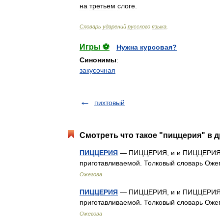
на
третьем
слоге
.
Словарь
ударений
русского
языка
.
Игры ⚽
Нужна курсовая?
Синонимы
:
закусочная
пихтовый
Смотреть что такое "пиццерия" в д
ПИЦЦЕРИЯ
— ПИЦЦЕРИЯ, и и ПИЦЦЕРИЯ, и
приготавливаемой. Толковый словарь Оже
Ожегова
ПИЦЦЕРИЯ
— ПИЦЦЕРИЯ, и и ПИЦЦЕРИЯ, и
приготавливаемой. Толковый словарь Оже
Ожегова